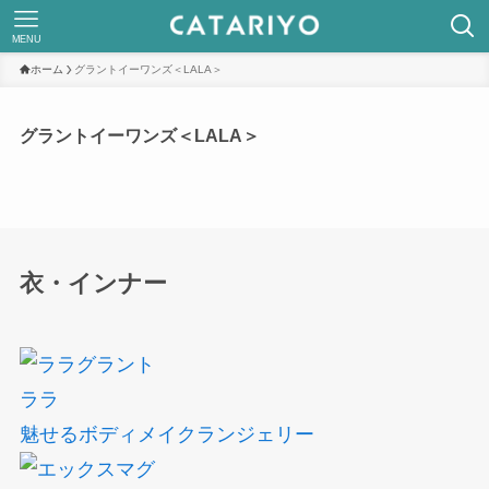
MENU
ホーム
グラントイーワンズ＜LALA＞
グラントイーワンズ＜LALA＞
衣・インナー
ララ
魅せるボディメイクランジェリー