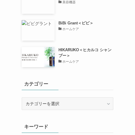
美容機器
BiBi Grant＜ビビ＞
ホームケア
HIKARUKO＜ヒカルコ シャン
プー＞
ホームケア
カテゴリー
カ
テ
ゴ
リ
キーワード
ー