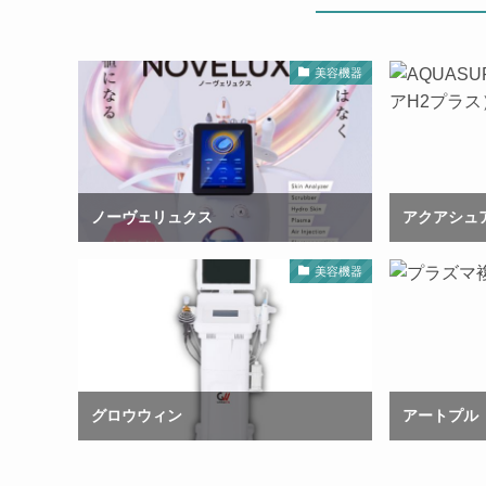
美容機器
ノーヴェリュクス
アクアシュ
美容機器
グロウウィン
アートプル