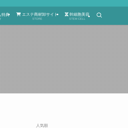
エステ商材卸サイト
幹細胞美容
入特典
STORE
STEM CELL
T
人気順