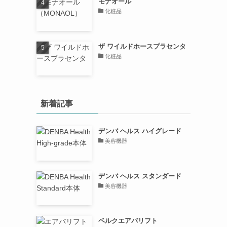
モナオール
化粧品
ザ ワイルドホースプラセンタ
化粧品
新着記事
デンバ ヘルス ハイグレード
美容機器
デンバ ヘルス スタンダード
美容機器
ベルクエアバリフト