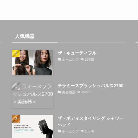
人気機器
ザ・キューティフル
ホームケア
15735
テラミースプラッシュパルス2700
美容機器
15228
ザ・ボディスタイリング シャワー
ヘッド
ホームケア
10578