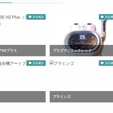
美容機器
美容
アH2プラス
プラズマソニックレッド
美容機器
美容
プラミンゴ