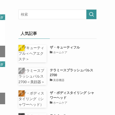
機器
人気記事
ザ・キューティフル
ホームケア
機器
テラミースプラッシュパルス
2700
美容機器
ザ・ボディスタイリング シャ
ワーヘッド
ホームケア