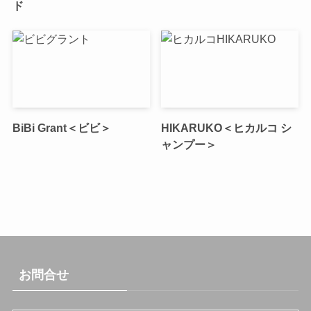
ド
BiBi Grant＜ビビ＞
HIKARUKO＜ヒカルコ シ
ャンプー＞
お問合せ