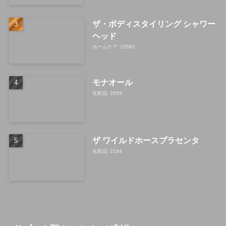
ザ・ボディスタイリング シャワー
ヘッド
ホームケア
10591
モナオール
化粧品
2659
ザ ワイルドホースプラセンタ
化粧品
2184