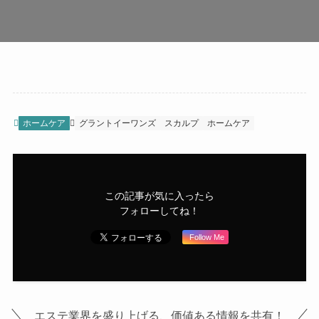
ホームケア
グラントイーワンズ
スカルプ
ホームケア
この記事が気に入ったら
フォローしてね！
Follow Me
エステ業界を盛り上げる、価値ある情報を共有！