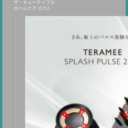
ザ・キューティフル
ホームケア
15712