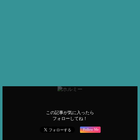
お問合せ・資料請求
商材やサービス導入をご検討の方はお気軽にお問合せくださ
い。
LINEでお問合せ
メールする
電話する
ホームケア
グラントイーワンズ
ホームケア
機能性インナー
この記事が気に入ったら
フォローしてね！
Follow Me