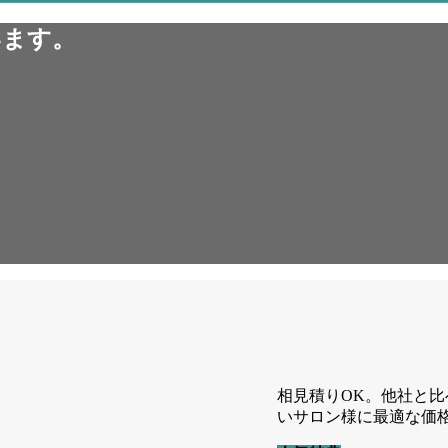
います。
相見積りOK。他社と
いサロン様に最適な価