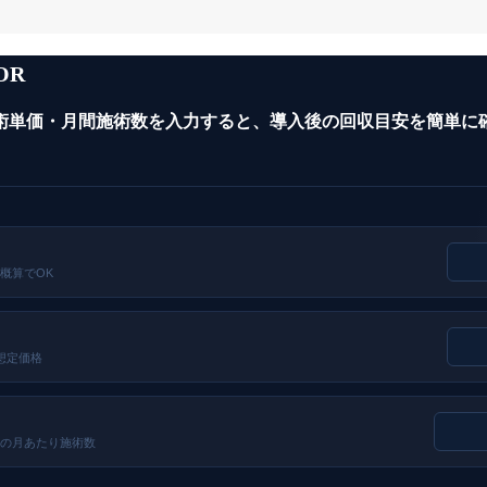
OR
術単価・月間施術数を入力すると、導入後の回収目安を簡単に
概算でOK
想定価格
の月あたり施術数