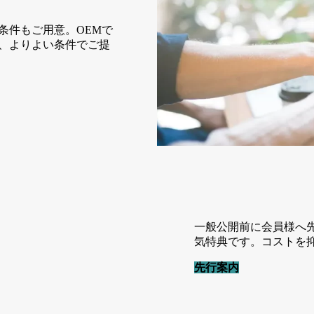
条件もご用意。OEMで
、よりよい条件でご提
一般公開前に会員様へ
気特典です。コストを
先行案内