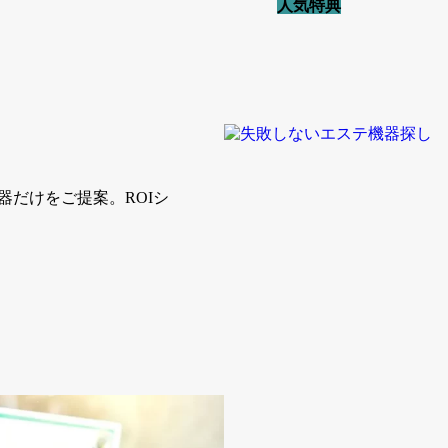
人気特典
だけをご提案。ROIシ