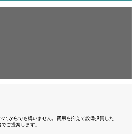
比べてからでも構いません。費用を抑えて設備投資した
格でご提案します。