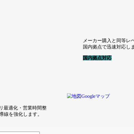
メーカー購入と同等レ
国内拠点で迅速対応し
国内拠点対応
ゴリ最適化・営業時間整
導線を強化します。