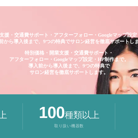
支援・交通費サポート・アフターフォロー・Googleマップ設定
前から導入後まで、9つの特典でサロン経営を徹底サポートし
特別価格・開業支援・交通費サポート・
アフターフォロー・Googleマップ設定・HP制作まで。
導入前から導入後まで、9つの特典で
サロン経営を徹底サポートします。
100
上
種類以上
取り扱い機器数