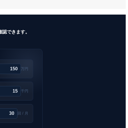
確認できます。
万円
千円
回 / 月