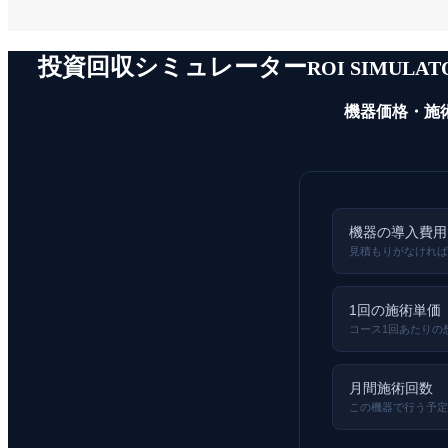
投資回収シミュレーター
ROI SIMULAT
機器価格・施
機器の導入費用
見積もりがなければ
1回の施術単価
コース1回あたりの
月間施術回数
この機器で行う予定