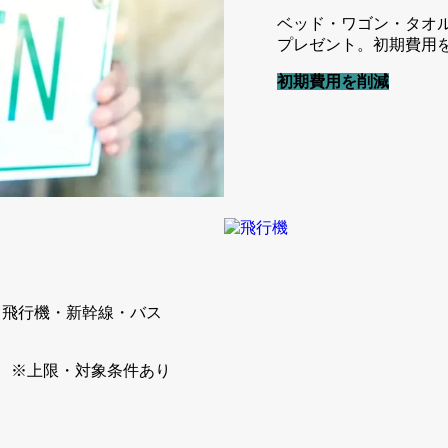
ベッド・ワゴン・タオ
プレゼント。初期費用
初期費用を削減
（飛行機・新幹線・バス
※上限・対象条件あり