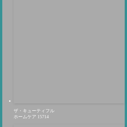
ザ・キューティフル
ホームケア
15714