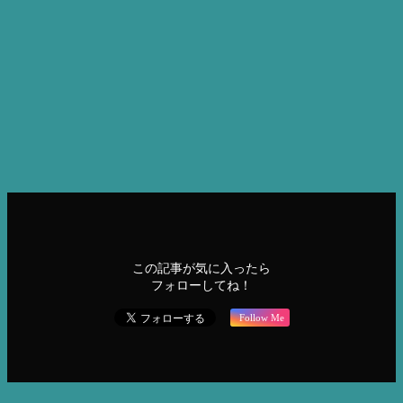
商材やサービス導入をご検討の方はお気軽にお問合せくださ
い。
LINEでお問合せ
メールする
電話する
ホームケア
化粧品
グラントイーワンズ
ホームケア
この記事が気に入ったら
フォローしてね！
Follow Me