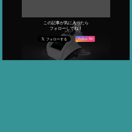
この記事が気に入ったら
フォローしてね！
Follow Me
エステ業界を盛り上げる、価値ある情報を共有！
URLをコピーしました！