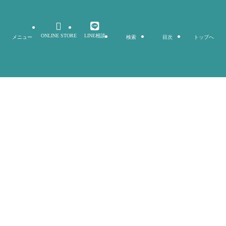
©
株式会社カタリヨ
ONLINE STORE
LINE相談
メニュー
検索
目次
トップへ
閉じる