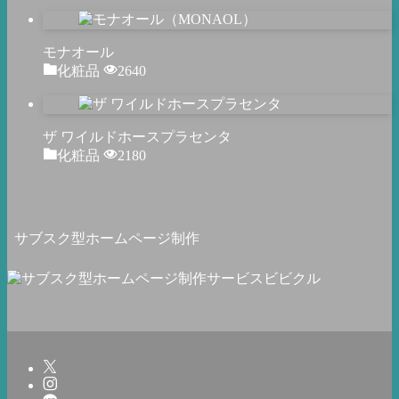
モナオール
化粧品
2640
ザ ワイルドホースプラセンタ
化粧品
2180
サブスク型ホームページ制作