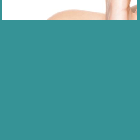
ホーム
美容機器
イミュンダ
IMNDA（イミュンダ）