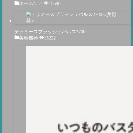
ホームケア
15690
テラミースプラッシュパルス2700
美容機器
15222