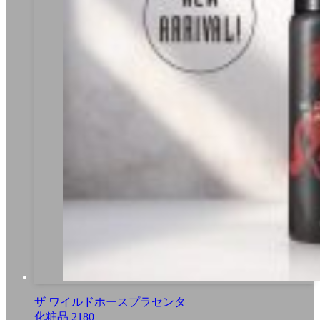
ザ ワイルドホースプラセンタ
化粧品
2180