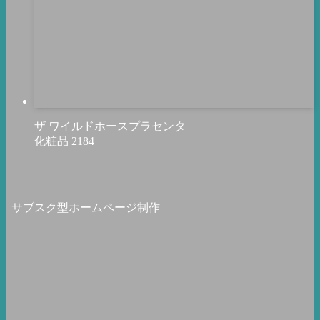
ザ ワイルドホースプラセンタ
化粧品
2184
サブスク型ホームページ制作