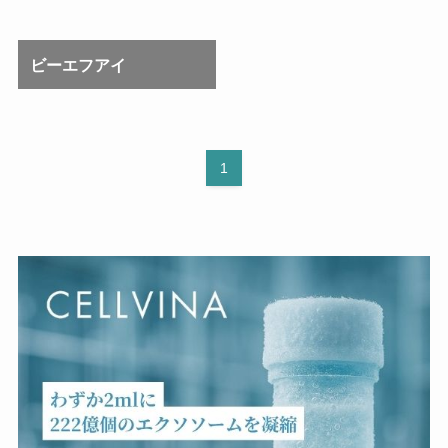
ビーエフアイ
1