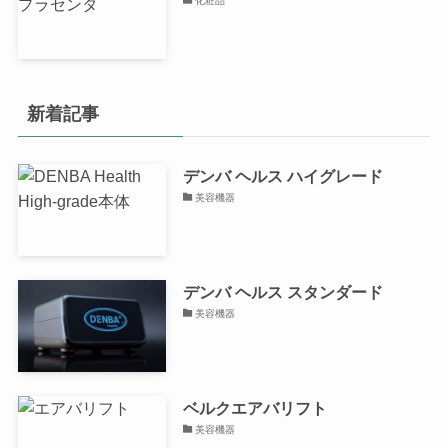
化粧品
新着記事
デンバ ヘルス ハイグレード
美容機器
デンバ ヘルス スタンダード
美容機器
ベルクエアバリフト
美容機器