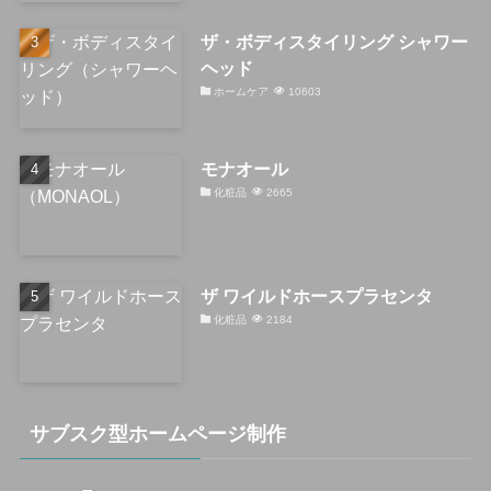
ザ・ボディスタイリング シャワー
ヘッド
ホームケア
10603
モナオール
化粧品
2665
ザ ワイルドホースプラセンタ
化粧品
2184
サブスク型ホームページ制作