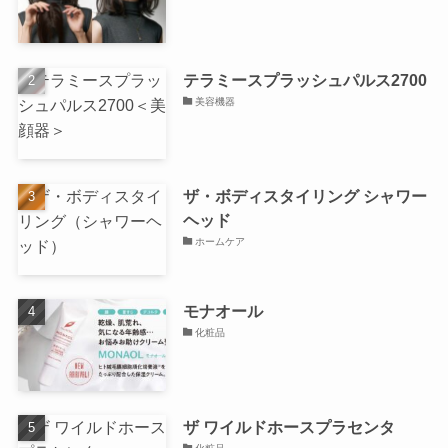
テラミースプラッシュパルス2700
美容機器
ザ・ボディスタイリング シャワー
ヘッド
ホームケア
モナオール
化粧品
ザ ワイルドホースプラセンタ